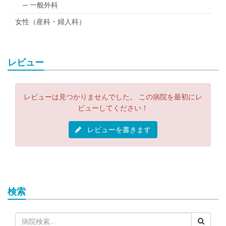
─ 一般外科
女性（産科・婦人科）
レビュー
レビューは見つかりませんでした。 この病院を最初にレ
ビューしてください！
レビューを書きます
検索