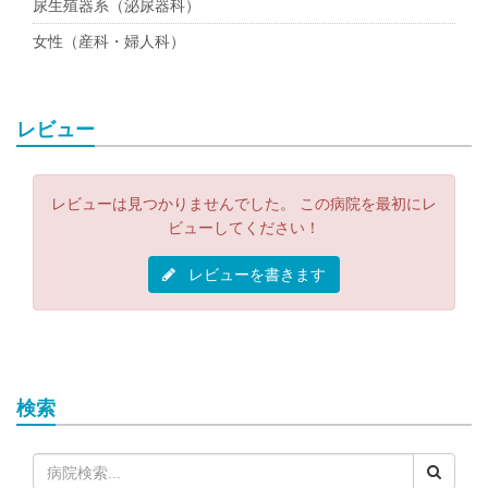
尿生殖器系（泌尿器科）
女性（産科・婦人科）
レビュー
レビューは見つかりませんでした。 この病院を最初にレ
ビューしてください！
レビューを書きます
検索