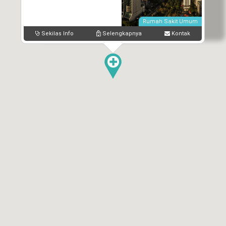
Rumah Sakit Umum
Sekilas Info
Selengkapnya
Kontak