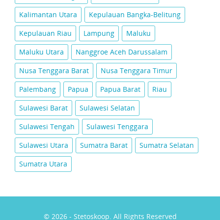
Kalimantan Utara
Kepulauan Bangka-Belitung
Kepulauan Riau
Lampung
Maluku
Maluku Utara
Nanggroe Aceh Darussalam
Nusa Tenggara Barat
Nusa Tenggara Timur
Palembang
Papua
Papua Barat
Riau
Sulawesi Barat
Sulawesi Selatan
Sulawesi Tengah
Sulawesi Tenggara
Sulawesi Utara
Sumatra Barat
Sumatra Selatan
Sumatra Utara
© 2026 - Stetoskoop. All Rights Reserved