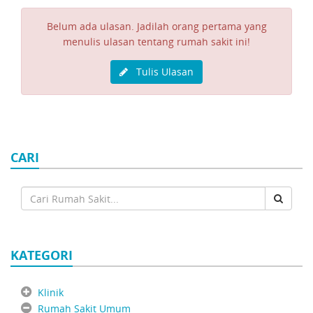
Belum ada ulasan. Jadilah orang pertama yang
menulis ulasan tentang rumah sakit ini!
Tulis Ulasan
CARI
KATEGORI
Klinik
Rumah Sakit Umum