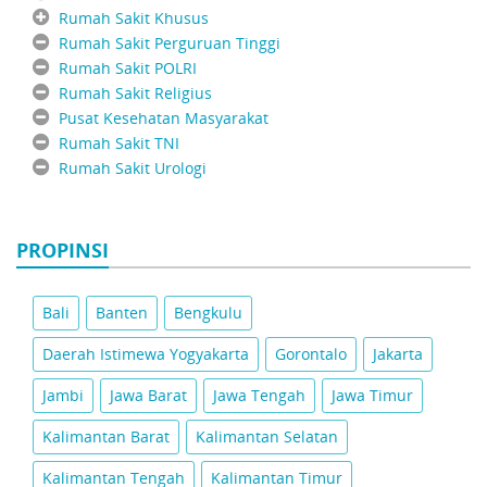
Rumah Sakit Khusus
Rumah Sakit Perguruan Tinggi
Rumah Sakit POLRI
Rumah Sakit Religius
Pusat Kesehatan Masyarakat
Rumah Sakit TNI
Rumah Sakit Urologi
PROPINSI
Bali
Banten
Bengkulu
Daerah Istimewa Yogyakarta
Gorontalo
Jakarta
Jambi
Jawa Barat
Jawa Tengah
Jawa Timur
Kalimantan Barat
Kalimantan Selatan
Kalimantan Tengah
Kalimantan Timur