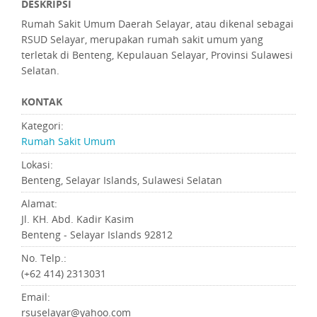
DESKRIPSI
Rumah Sakit Umum Daerah Selayar, atau dikenal sebagai
RSUD Selayar, merupakan rumah sakit umum yang
terletak di Benteng, Kepulauan Selayar, Provinsi Sulawesi
Selatan.
KONTAK
Kategori:
Rumah Sakit Umum
Lokasi:
Benteng, Selayar Islands, Sulawesi Selatan
Alamat:
Jl. KH. Abd. Kadir Kasim
Benteng - Selayar Islands 92812
No. Telp.:
(+62 414) 2313031
Email:
rsuselayar@yahoo.com