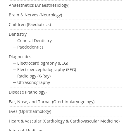
Anaesthetics (Anaesthesiology)
Brain & Nerves (Neurology)
Children (Paediatrics)
Dentistry
─ General Dentistry
─ Paedodontics
Diagnostics
─ Electrocardiography (ECG)
─ Electroencephalography (EEG)
─ Radiology (X-Ray)
─ Ultrasonography
Disease (Pathology)
Ear, Nose, and Throat (Otorhinolaryngology)
Eyes (Ophthalmology)
Heart & Vascular (Cardiology & Cardiovascular Medicine)
Internal Medicine