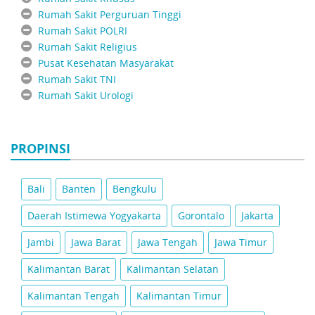
Rumah Sakit Perguruan Tinggi
Rumah Sakit POLRI
Rumah Sakit Religius
Pusat Kesehatan Masyarakat
Rumah Sakit TNI
Rumah Sakit Urologi
PROPINSI
Bali
Banten
Bengkulu
Daerah Istimewa Yogyakarta
Gorontalo
Jakarta
Jambi
Jawa Barat
Jawa Tengah
Jawa Timur
Kalimantan Barat
Kalimantan Selatan
Kalimantan Tengah
Kalimantan Timur