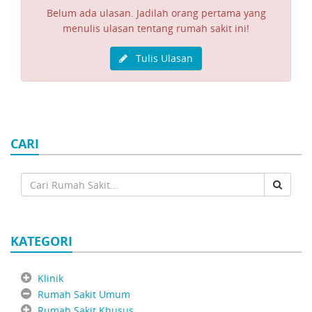
Belum ada ulasan. Jadilah orang pertama yang
menulis ulasan tentang rumah sakit ini!
Tulis Ulasan
CARI
KATEGORI
Klinik
Rumah Sakit Umum
Rumah Sakit Khusus